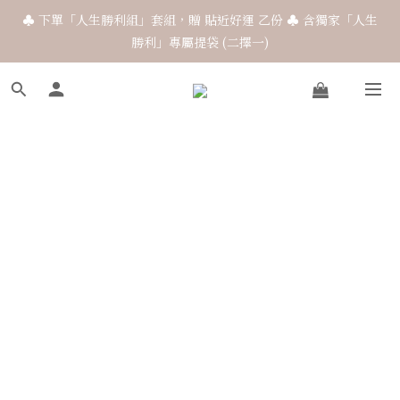
♣ 下單「人生勝利組」套組，贈 貼近好運 乙份 ♣ 含獨家「人生
♣ 下單「人生勝利組」套組，贈 貼近好運 乙份 ♣ 含獨家「人生
勝利」專屬提袋 (二擇一)
勝利」專屬提袋 (二擇一)
☾ ９/７前 預 購 中 秋 禮 盒 享 95 折 優 惠 （９/４～９/２１出
貨） ☽ 
喜餅 / 彌月試吃  ｜ 加入 Line @1866.tw 詢問
♣ 下單「人生勝利組」套組，贈 貼近好運 乙份 ♣ 含獨家「人生
勝利」專屬提袋 (二擇一)