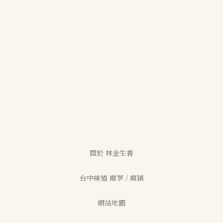
關於 林金生香
台中味道 麻芛 / 麻穎
網站地圖