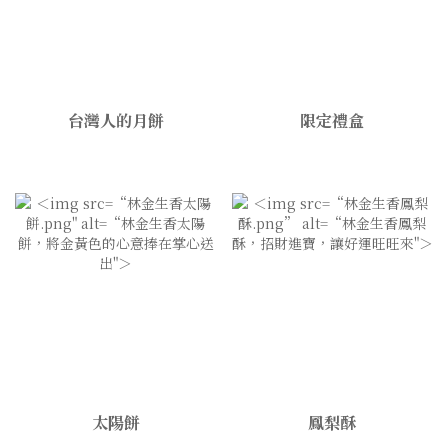
台灣人的月餅
限定禮盒
太陽餅
鳳梨酥