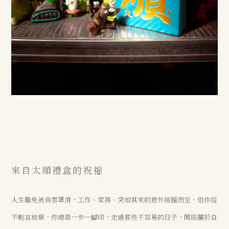
來自太順禮盒的祝福
人生難免被烏雲罩頂，工作、家務、突如其來的意外接踵而至，但你從
不輕言放棄，你總是一步一腳印，走過那些不容易的日子，開拓屬於自