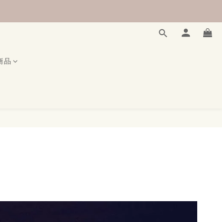
(二擇一)
(二擇一)
商品