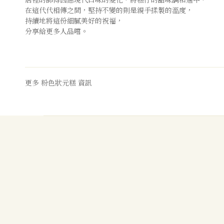
在這代代相傳之間，堅持不變的則是親手揉製的溫度，
持續地將這份細膩美好的祝福，
分享給更多人品嚐。
更多
粉色狀元糕
資訊